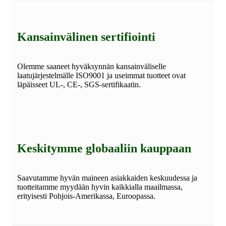
Kansainvälinen sertifiointi
Olemme saaneet hyväksynnän kansainväliselle
laatujärjestelmälle ISO9001 ja useimmat tuotteet ovat
läpäisseet UL-, CE-, SGS-sertifikaatin.
Keskitymme globaaliin kauppaan
Saavutamme hyvän maineen asiakkaiden keskuudessa ja
tuotteitamme myydään hyvin kaikkialla maailmassa,
erityisesti Pohjois-Amerikassa, Euroopassa.