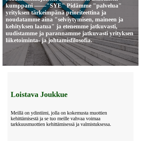
kumppani ——"SYE" Pidämme "palvelua"
yrityksen tärkeimpänä prioriteettina ja
noudatamme aina "selviytymisen, maineen ja
kehityksen laatua" ja etenemme jatkuvasti,
uudistamme ja parannamme jatkuvasti yrityksen
liiketoiminta- ja johtamisfilosofia.
Loistava Joukkue
Meillä on ydintiimi, jolla on kokemusta muottien
kehittämisestä ja se tuo meille vahvaa voimaa
tarkkuusmuottien kehittämisessä ja valmistuksessa.