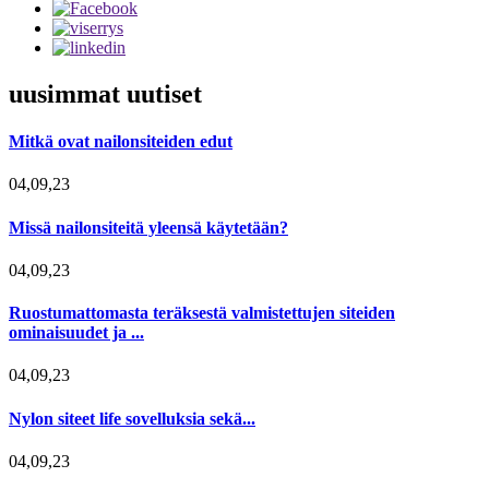
uusimmat uutiset
Mitkä ovat nailonsiteiden edut
04,09,23
Missä nailonsiteitä yleensä käytetään?
04,09,23
Ruostumattomasta teräksestä valmistettujen siteiden
ominaisuudet ja ...
04,09,23
Nylon siteet life sovelluksia sekä...
04,09,23