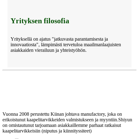
Yrityksen filosofia
Yrityksellä on ajatus "jatkuvasta parantamisesta ja
innovaatiosta", lämpimästi tervetuloa maailmanlaajuisten
asiakkaiden vierailuun ja yhteistyöhön.
Vuonna 2008 perustettu Kiinan johtava manufactory, joka on
erikoistunut kaapelitarvikkeiden valmistukseen ja myyntiin.Shiyun
on omistautunut tarjoamaan asiakkaillemme parhaat ratkaisut
kaapelitarvikkeisiin (niputus ja kiinnityssiteet)