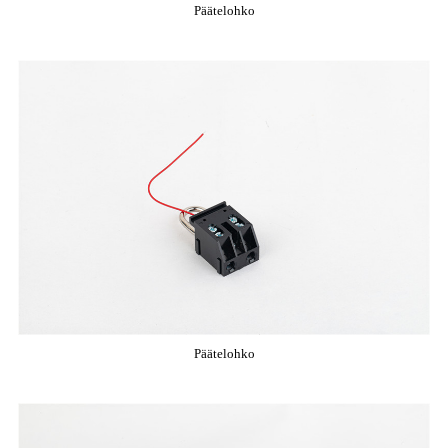
Päätelohko
Päätelohko