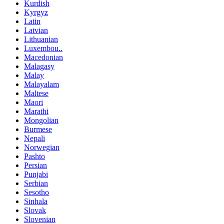
Kurdish
Kyrgyz
Latin
Latvian
Lithuanian
Luxembou..
Macedonian
Malagasy
Malay
Malayalam
Maltese
Maori
Marathi
Mongolian
Burmese
Nepali
Norwegian
Pashto
Persian
Punjabi
Serbian
Sesotho
Sinhala
Slovak
Slovenian