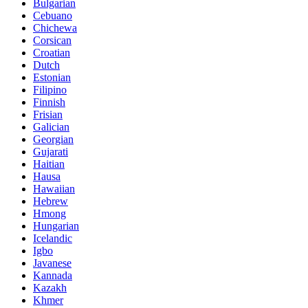
Bulgarian
Cebuano
Chichewa
Corsican
Croatian
Dutch
Estonian
Filipino
Finnish
Frisian
Galician
Georgian
Gujarati
Haitian
Hausa
Hawaiian
Hebrew
Hmong
Hungarian
Icelandic
Igbo
Javanese
Kannada
Kazakh
Khmer