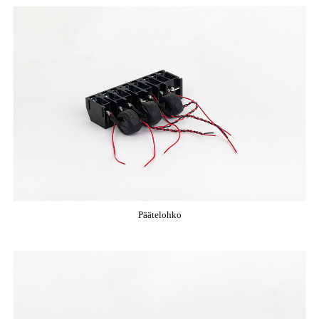
Päätelohko