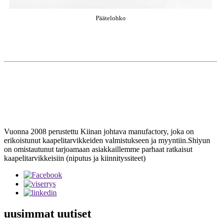
Päätelohko
Vuonna 2008 perustettu Kiinan johtava manufactory, joka on
erikoistunut kaapelitarvikkeiden valmistukseen ja myyntiin.Shiyun
on omistautunut tarjoamaan asiakkaillemme parhaat ratkaisut
kaapelitarvikkeisiin (niputus ja kiinnityssiteet)
uusimmat uutiset