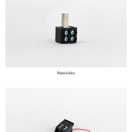
Päätelohko