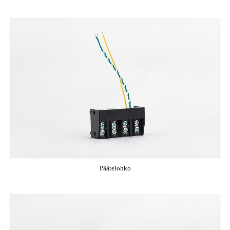
Päätelohko