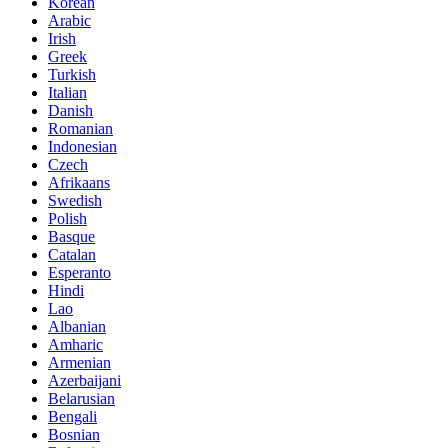
Korean
Arabic
Irish
Greek
Turkish
Italian
Danish
Romanian
Indonesian
Czech
Afrikaans
Swedish
Polish
Basque
Catalan
Esperanto
Hindi
Lao
Albanian
Amharic
Armenian
Azerbaijani
Belarusian
Bengali
Bosnian