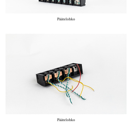
Päätelohko
Päätelohko