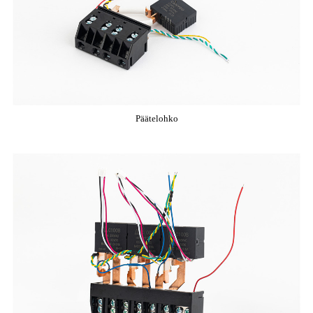
Päätelohko