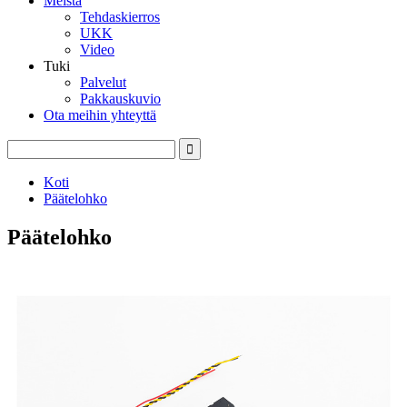
Meistä
Tehdaskierros
UKK
Video
Tuki
Palvelut
Pakkauskuvio
Ota meihin yhteyttä
Koti
Päätelohko
Päätelohko