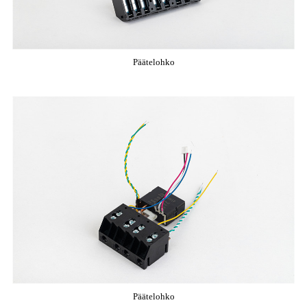
Päätelohko
Päätelohko