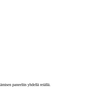
ämisen paneeliin yhdellä reiällä.