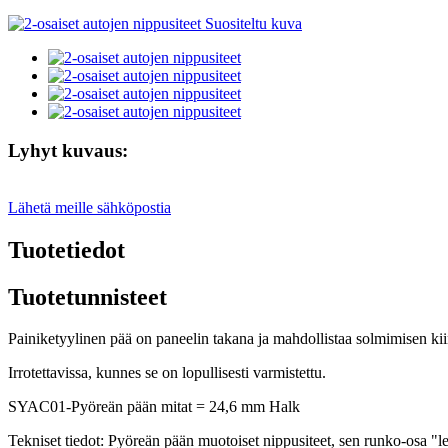
Lyhyt kuvaus:
Lähetä meille sähköpostia
Tuotetiedot
Tuotetunnisteet
Painiketyylinen pää on paneelin takana ja mahdollistaa solmimisen kiin
Irrotettavissa, kunnes se on lopullisesti varmistettu.
SYAC01-Pyöreän pään mitat = 24,6 mm Halk
Tekniset tiedot: Pyöreän pään muotoiset nippusiteet, sen runko-osa 