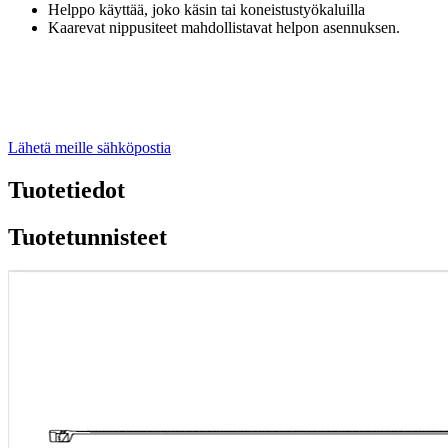
Helppo käyttää, joko käsin tai koneistustyökaluilla
Kaarevat nippusiteet mahdollistavat helpon asennuksen.
Lähetä meille sähköpostia
Tuotetiedot
Tuotetunnisteet