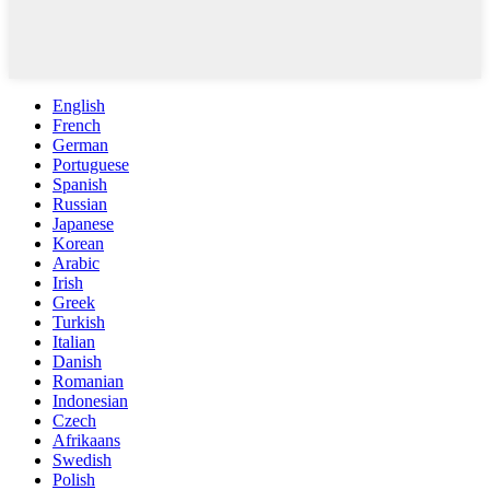
English
French
German
Portuguese
Spanish
Russian
Japanese
Korean
Arabic
Irish
Greek
Turkish
Italian
Danish
Romanian
Indonesian
Czech
Afrikaans
Swedish
Polish