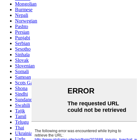
Mongolian
Burmese
Nepali
Norwegian
Pashto
Persian
Punjabi
Serbian
Sesotho
Sinhala
Slovak
Slovenian
Somali
Samoan
Scots Gaelic
Shona
Sindhi
Sundanese
Swahili
Tajik
Tamil
Telugu
Thai
Ukrainian
Urdu