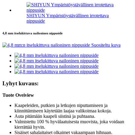
SHIYUN Ympäristöystävällinen irrotettava
nippuside
4,8 mm itselukittuva nailoninen nippuside
Lyhyt kuvaus:
Tuote Oveiview
Kaapeleiden, putkien ja letkujen niputtamiseen ja
kiinnittämiseen käytetään laajaa valikoimaa kokoja.
Auta pitämään kaapeli siistinä ja puhtaana.
Valmistettu 100 % hyvälaatuisesta muovista, joka voidaan
kierrättää hyvin.
Sisäiset sahalaitaiset olkaimet vakaampaan hihnaan.