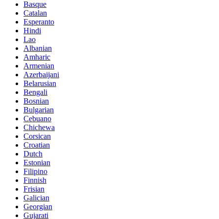
Basque
Catalan
Esperanto
Hindi
Lao
Albanian
Amharic
Armenian
Azerbaijani
Belarusian
Bengali
Bosnian
Bulgarian
Cebuano
Chichewa
Corsican
Croatian
Dutch
Estonian
Filipino
Finnish
Frisian
Galician
Georgian
Gujarati