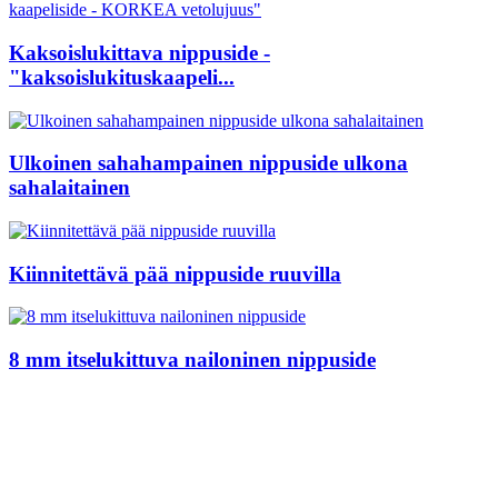
Kaksoislukittava nippuside -
"kaksoislukituskaapeli...
Ulkoinen sahahampainen nippuside ulkona
sahalaitainen
Kiinnitettävä pää nippuside ruuvilla
8 mm itselukittuva nailoninen nippuside