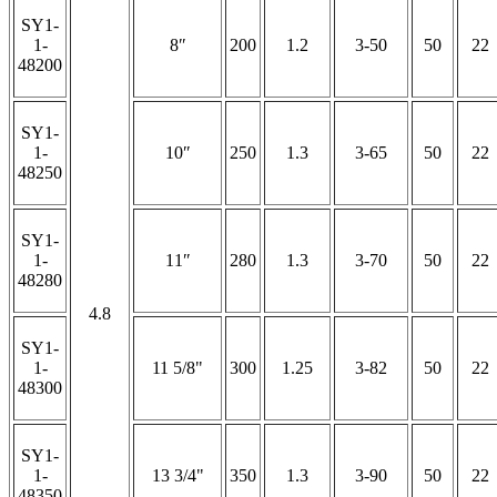
SY1-
1-
8″
200
1.2
3-50
50
22
48200
SY1-
1-
10″
250
1.3
3-65
50
22
48250
SY1-
1-
11″
280
1.3
3-70
50
22
48280
4.8
SY1-
1-
11 5/8"
300
1.25
3-82
50
22
48300
SY1-
1-
13 3/4"
350
1.3
3-90
50
22
48350