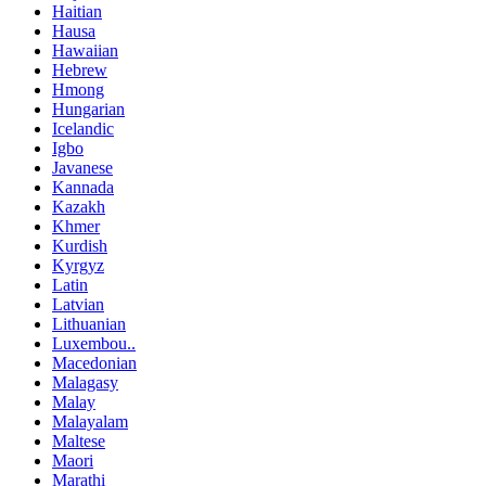
Haitian
Hausa
Hawaiian
Hebrew
Hmong
Hungarian
Icelandic
Igbo
Javanese
Kannada
Kazakh
Khmer
Kurdish
Kyrgyz
Latin
Latvian
Lithuanian
Luxembou..
Macedonian
Malagasy
Malay
Malayalam
Maltese
Maori
Marathi