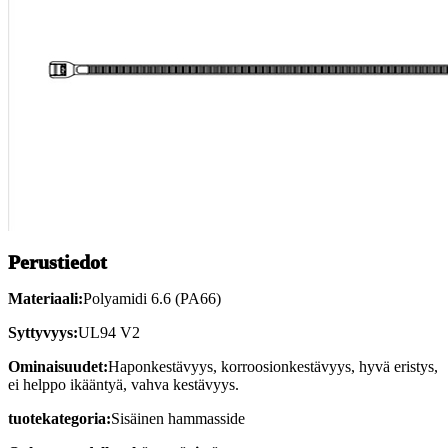
Perustiedot
Materiaali:
Polyamidi 6.6 (PA66)
Syttyvyys:
UL94 V2
Ominaisuudet:
Haponkestävyys, korroosionkestävyys, hyvä eristys,
ei helppo ikääntyä, vahva kestävyys.
tuotekategoria:
Sisäinen hammasside