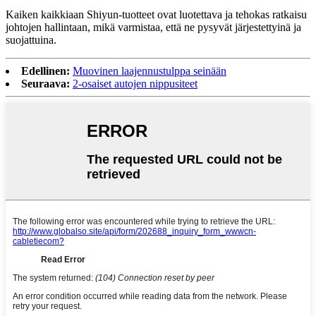
Kaiken kaikkiaan Shiyun-tuotteet ovat luotettava ja tehokas ratkaisu
johtojen hallintaan, mikä varmistaa, että ne pysyvät järjestettyinä ja
suojattuina.
Edellinen:
Muovinen laajennustulppa seinään
Seuraava:
2-osaiset autojen nippusiteet