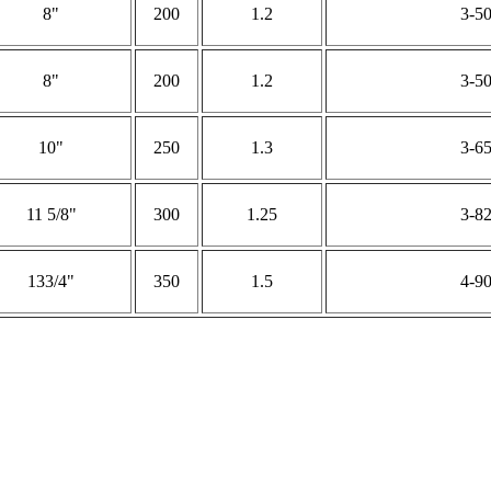
8"
200
1.2
3-5
8"
200
1.2
3-5
10"
250
1.3
3-6
11 5/8"
300
1.25
3-8
133/4"
350
1.5
4-9