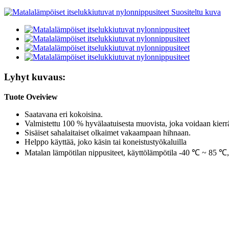
Lyhyt kuvaus:
Tuote Oveiview
Saatavana eri kokoisina.
Valmistettu 100 % hyvälaatuisesta muovista, joka voidaan kierr
Sisäiset sahalaitaiset olkaimet vakaampaan hihnaan.
Helppo käyttää, joko käsin tai koneistustyökaluilla
Matalan lämpötilan nippusiteet, käyttölämpötila -40 ℃ ~ 85 ℃, 