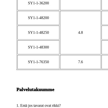
SY1-1-36200
SY1-1-48200
SY1-1-48250
4.8
SY1-1-48300
SY1-1-76350
7.6
Palvelutakuumme
1. Entä jos tavarat ovat rikki?