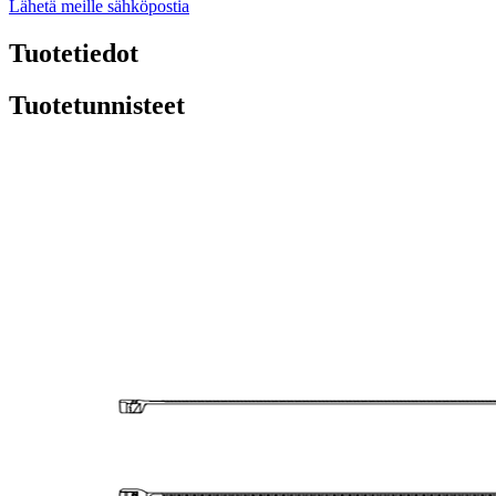
Lähetä meille sähköpostia
Tuotetiedot
Tuotetunnisteet