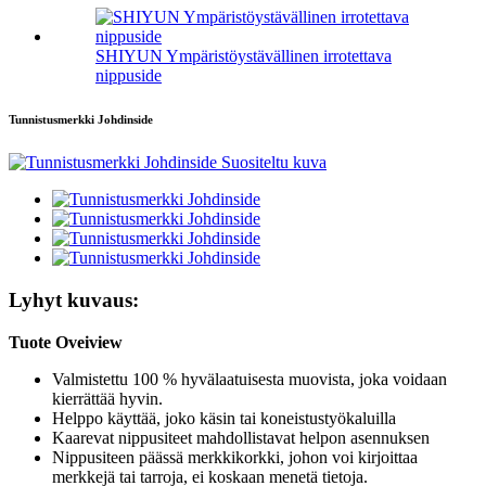
SHIYUN Ympäristöystävällinen irrotettava
nippuside
Tunnistusmerkki Johdinside
Lyhyt kuvaus:
Tuote Oveiview
Valmistettu 100 % hyvälaatuisesta muovista, joka voidaan
kierrättää hyvin.
Helppo käyttää, joko käsin tai koneistustyökaluilla
Kaarevat nippusiteet mahdollistavat helpon asennuksen
Nippusiteen päässä merkkikorkki, johon voi kirjoittaa
merkkejä tai tarroja, ei koskaan menetä tietoja.