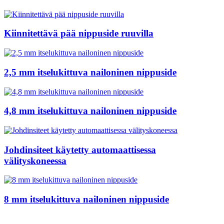
Kiinnitettävä pää nippuside ruuvilla
2,5 mm itselukittuva nailoninen nippuside
4,8 mm itselukittuva nailoninen nippuside
Johdinsiteet käytetty automaattisessa
välityskoneessa
8 mm itselukittuva nailoninen nippuside