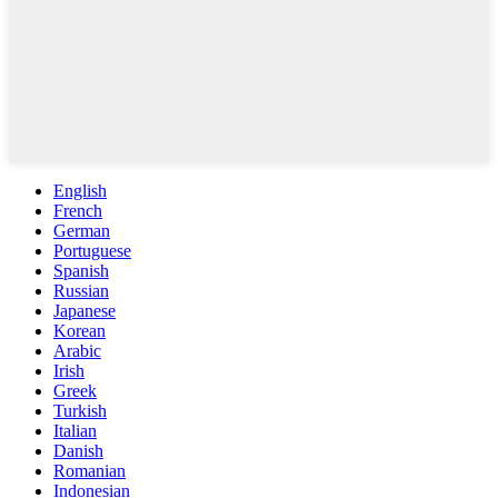
English
French
German
Portuguese
Spanish
Russian
Japanese
Korean
Arabic
Irish
Greek
Turkish
Italian
Danish
Romanian
Indonesian