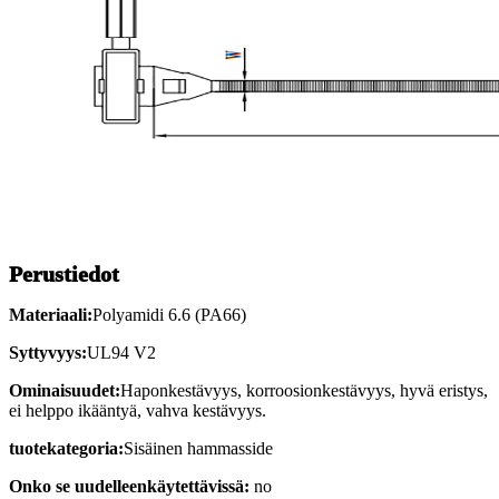
Perustiedot
Materiaali:
Polyamidi 6.6 (PA66)
Syttyvyys:
UL94 V2
Ominaisuudet:
Haponkestävyys, korroosionkestävyys, hyvä eristys,
ei helppo ikääntyä, vahva kestävyys.
tuotekategoria:
Sisäinen hammasside
Onko se uudelleenkäytettävissä:
no