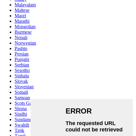
Malayalam
Maltese
Maori
Marathi
Mongolian
Burmese
Nepali
Norwegian
Pashto
Persian
Punjabi
Serbian
Sesotho
Sinhala
Slovak
Slovenian
Somali
Samoan
Scots Gaelic
Shona
Sindhi
Sundanese
Swahili
Tajik
Tamil