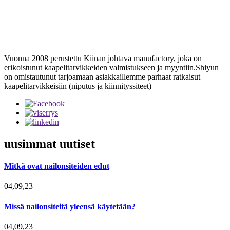
Vuonna 2008 perustettu Kiinan johtava manufactory, joka on
erikoistunut kaapelitarvikkeiden valmistukseen ja myyntiin.Shiyun
on omistautunut tarjoamaan asiakkaillemme parhaat ratkaisut
kaapelitarvikkeisiin (niputus ja kiinnityssiteet)
uusimmat uutiset
Mitkä ovat nailonsiteiden edut
04,09,23
Missä nailonsiteitä yleensä käytetään?
04,09,23